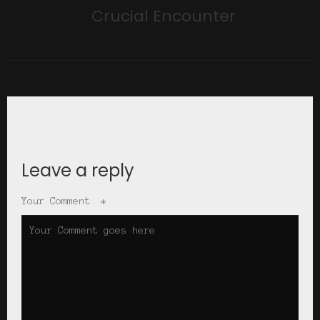
Crucial Encounter
Leave a reply
Your Comment
*