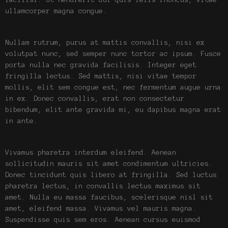
ullamcorper magna congue.
Nullam rutrum, purus at mattis convallis, nisi ex
volutpat nunc, sed semper nunc tortor ac ipsum. Fusce
porta nulla nec gravida facilisis. Integer eget
fringilla lectus. Sed mattis, nisi vitae tempor
mollis, elit sem congue est, nec fermentum augue urna
in ex. Donec convallis, erat non consectetur
bibendum, elit ante gravida mi, eu dapibus magna erat
in ante.
Vivamus pharetra interdum eleifend. Aenean
sollicitudin mauris sit amet condimentum ultricies.
Donec tincidunt quis libero at fringilla. Sed luctus
pharetra lectus, in convallis lectus maximus sit
amet. Nulla eu massa faucibus, scelerisque nisl sit
amet, eleifend massa. Vivamus vel mauris magna.
Suspendisse quis sem eros. Aenean cursus euismod