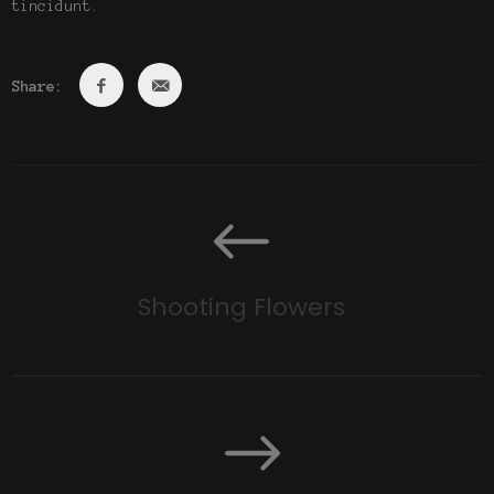
tincidunt.
Share:
Shooting Flowers