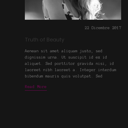
22 Dicembre 2017
Truth of Beauty
Aenean sit amet aliquam justo, sed
dignissim urna. Ut suscipit id ex id
aliquet. Sed porttitor gravida nisi, id
laoreet nibh laoreet a. Integer interdum
bibendum mauris quis volutpat. Sed
Read More