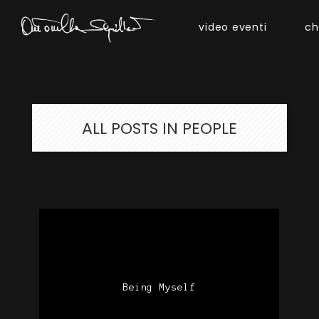
video eventi
ch
ALL POSTS IN PEOPLE
Being Myself