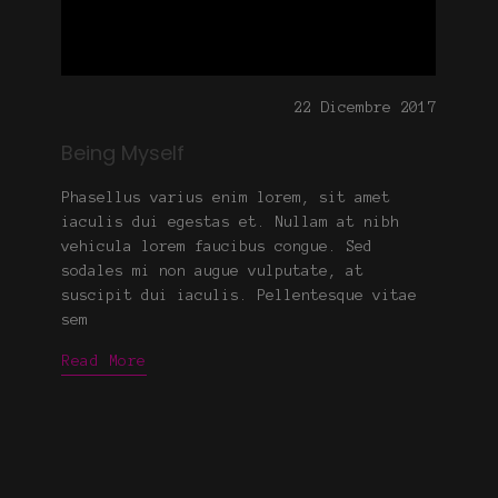
22 Dicembre 2017
Being Myself
Phasellus varius enim lorem, sit amet
iaculis dui egestas et. Nullam at nibh
vehicula lorem faucibus congue. Sed
sodales mi non augue vulputate, at
suscipit dui iaculis. Pellentesque vitae
sem
Read More