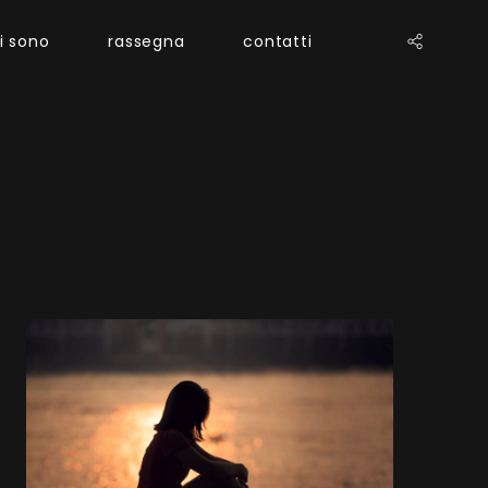
i sono
rassegna
contatti